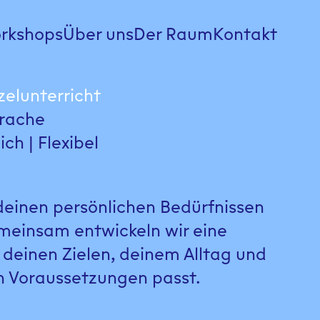
rkshops
Über uns
Der Raum
Kontakt
zelunterricht
rache
ich | Flexibel
 deinen persönlichen Bedürfnissen
meinsam entwickeln wir eine
 deinen Zielen, deinem Alltag und
n Voraussetzungen passt.