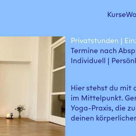
Kurse
Wo
Privatstunden | Ein
Termine nach Absp
Individuell | Persönl
Hier stehst du mit
im Mittelpunkt. Ge
Yoga-Praxis, die zu
deinen körperliche