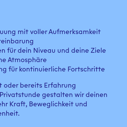
reuung mit voller Aufmerksamkeit
ereinbarung
 für dein Niveau und deine Ziele
che Atmosphäre
ng für kontinuierliche Fortschritte
 oder bereits Erfahrung
 Privatstunde gestalten wir deinen
r Kraft, Beweglichkeit und
enheit.