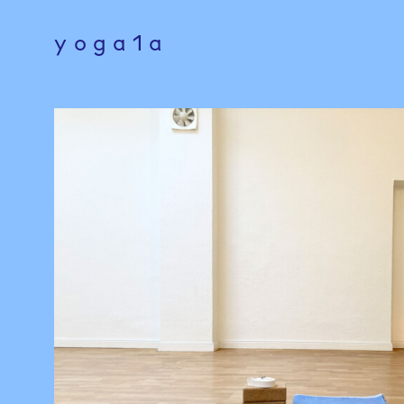
yoga1a