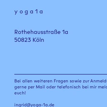
yoga1a
Rothehausstraße 1a
50823 Köln
Bei allen weiteren Fragen sowie zur Anmeld
gerne per Mail oder telefonisch bei mir mel
euch!
ingrid@yoga-1a.de