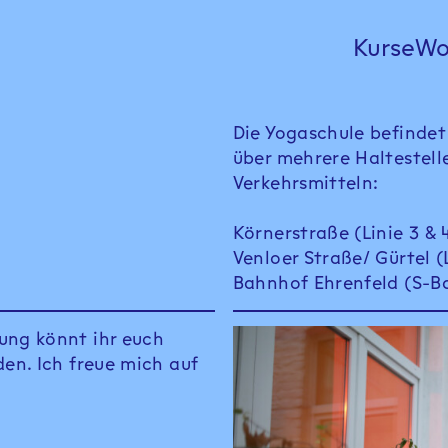
Kurse
Wo
Die Yogaschule befindet
über mehrere Haltestell
Verkehrsmitteln:
Körnerstraße (Linie 3 & 
Venloer Straße/ Gürtel (L
Bahnhof Ehrenfeld (S-B
ung könnt ihr euch
den. Ich freue mich auf