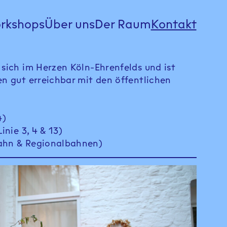
rkshops
Über uns
Der Raum
Kontakt
 sich im Herzen Köln-Ehrenfelds und ist
en gut erreichbar mit den öffentlichen
4)
inie 3, 4 & 13)
ahn & Regionalbahnen)